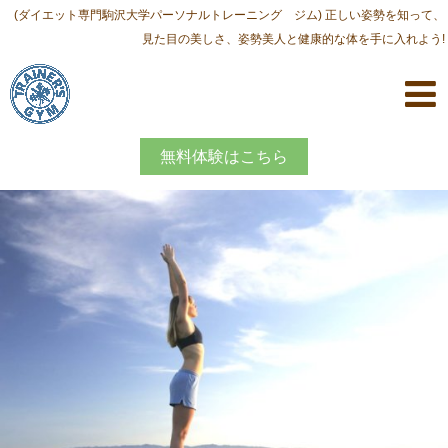
(ダイエット専門駒沢大学パーソナルトレーニング ジム) 正しい姿勢を知って、
見た目の美しさ、姿勢美人と健康的な体を手に入れよう!
無料体験はこちら