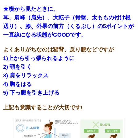
★
横から見たときに、
耳、肩峰（肩先）、大転子（骨盤、太ももの付け根
辺り）、膝、外果の前方（くるぶし）の5ポイントが
一直線になる状態がGOODです。
よくありがちなのは猫背、反り腰などですが
1)上から引っ張られるように
2) 顎を引く
3) 肩をリラックス
4) 胸をはる
5) 下っ腹を引き上げる
上記も意識することが大切です!