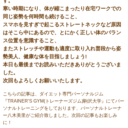
す。
寒い時期になり、体が縮こまったり在宅ワークでの
同じ姿勢を何時間も続けること、
スマホを見すぎで起こるストレートネックなど原因
はそこら中にあるので、とにかく正しい体のバラン
ス位置を意識すること、
またストレッチや運動も適度に取り入れ普段から姿
勢美人、健康な体を目指しましょう!
本日も最後までお読みいただきありがとうございま
した。
次回もよろしくお願いいたします。
こちらの記事は、ダイエット専門パーソナルジム
『
TRAINER’S GYM(
トレーナーズジム
)駒沢大学
』にてパー
ソナルトレーニングをしております、パーソナルトレーナ
ー八木美里がご紹介致しました。次回の記事もお楽しみ
に！