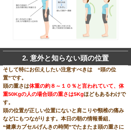
2. 意外と知らない頭の位置
そして特にお伝えしたい注意すべきは “頭の位
置”です。
頭の重さは
体重の約８～１０％と言われていて、体
重50Kgの人の場合頭の重さは5Kg
ほどもあるわけで
す。
頭の位置が正しい位置にないと肩こりや頸椎の痛み
などにもつながります。本日の朝の情報番組、
“健康カプセルげんきの時間”でたまたま頭の重さに