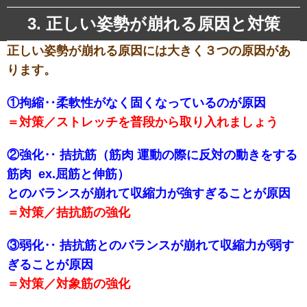
3. 正しい姿勢が崩れる原因と対策
正しい姿勢が崩れる原因には大きく３つの原因があ
ります。
①拘縮‥柔軟性がなく固くなっているのが原因
＝対策／ストレッチを普段から取り入れましょう
②強化‥ 拮抗筋（筋肉 運動の際に反対の動きをする
筋肉 ex.屈筋と伸筋）
とのバランスが崩れて収縮力が強すぎることが原因
＝対策／拮抗筋の強化
③弱化‥ 拮抗筋とのバランスが崩れて収縮力が弱す
ぎることが原因
＝対策／対象筋の強化