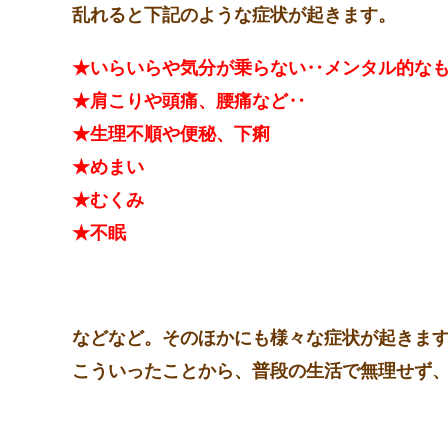
乱れると下記のような症状が起きます。
★いらいらや気分が乗らない‥メンタル的な
★肩こりや頭痛、腰痛など‥
★生理不順や便秘、下痢
★めまい
★むくみ
★不眠
などなど。そのほかにも様々な症状が起きま
こういったことから、普段の生活で無理せず、