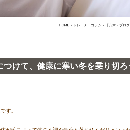
HOME
トレーナーコラム
【八木・ブログ
につけて、健康に寒い冬を乗り切ろ
里です。
で体が縮こまって体の不調や気分も落ち込んだりといっ