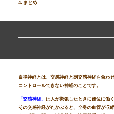
4. まとめ
自律神経とは、
交感神経
と
副交感神経
を合わ
コントロールできない神経のことです。
「
交感神経
」
は人が緊張したときに優位に働
その交感神経がたかぶると、全身の血管が収