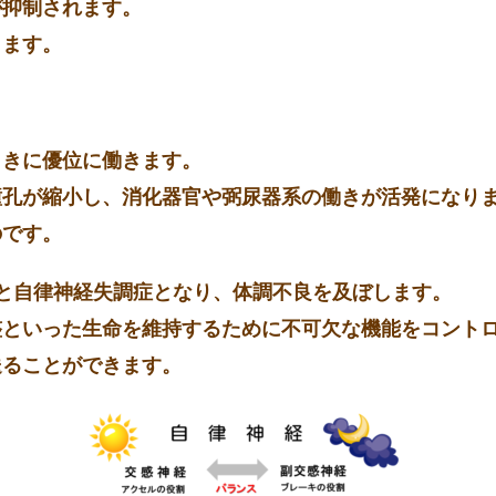
が抑制されます。
ります。
ときに優位に働きます。
瞳孔が縮小し、消化器官や弼尿器系の働きが活発になり
のです。
と
自律神経失調症
となり、体調不良を及ぼします。
整といった生命を維持するために不可欠な機能をコント
送ることができます。