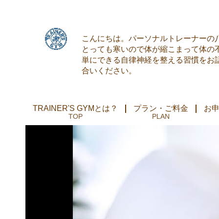
こんにちは。パーソナルトレーナーの八
とっても寒いので体が縮こまって体の
単にできる自律神経を整える習慣をお
合いください。
TRAINER'S GYMとは？
プラン・ご料金
お