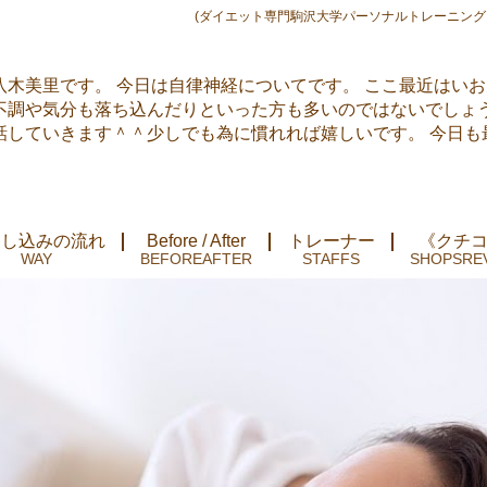
(ダイエット専門駒沢大学パーソナルトレーニング
木美里です。 今日は自律神経についてです。 ここ最近はい
不調や気分も落ち込んだりといった方も多いのではないでしょう
話していきます＾＾少しでも為に慣れれば嬉しいです。 今日も
申し込みの流れ
Before / After
トレーナー
《クチ