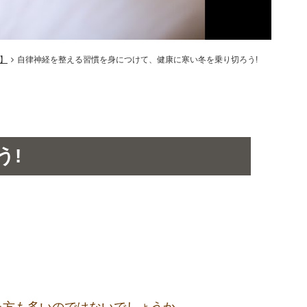
】
自律神経を整える習慣を身につけて、健康に寒い冬を乗り切ろう!
う!
た方も多いのではないでしょうか。