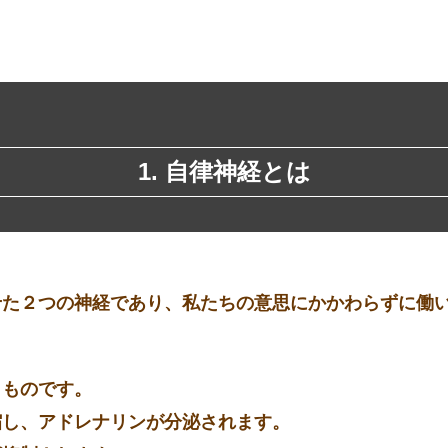
1. 自律神経とは
せた２つの神経であり、私たちの意思にかかわらずに働
くものです。
縮し、
アドレナリン
が分泌されます。