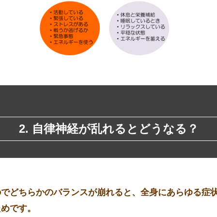
2. 自律神経が乱れるとどうなる？
でどちらかのバランスが崩れると、全身にあらゆる症状
ためです。