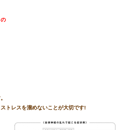
もの
す。
ストレスを溜めないことが大切です!