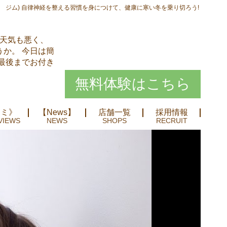
 ジム) 自律神経を整える習慣を身につけて、健康に寒い冬を乗り切ろう!
お天気も悪く、
か。 今日は簡
最後までお付き
無料体験はこちら
コミ》
【News】
店舗一覧
採用情報