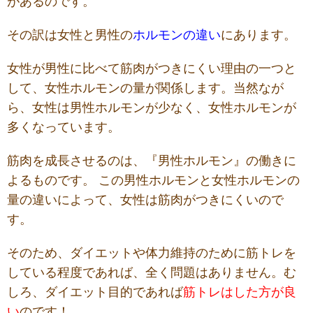
があるのです。
その訳は女性と男性の
ホルモンの違い
にあります。
女性が男性に比べて筋肉がつきにくい理由の一つと
して、女性ホルモンの量が関係します。当然なが
ら、女性は男性ホルモンが少なく、
女性ホルモンが
多く
なっています。
筋肉を成長させるのは、『男性ホルモン』の働きに
よるものです。
この男性ホルモンと女性ホルモンの
量の違いによって、女性は筋肉がつきにくいので
す。
そのため、ダイエットや体力維持のために筋トレを
している程度であれば、全く問題はありません。む
しろ、ダイエット目的であれば
筋トレはした方が良
い
のです！