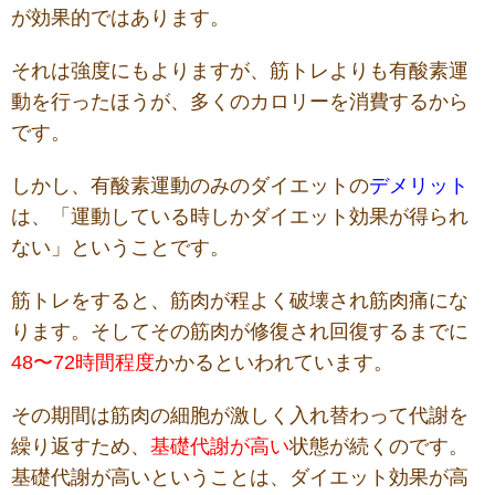
が効果的ではあります。
そ
れは
強度にもよりますが、筋トレよりも有酸素運
動を行ったほうが、多くのカロリーを消費するから
です。
しかし、有酸素運動のみのダイエットの
デメリット
は、「運動している時しかダイエット効果が得られ
ない」ということです。
筋トレをすると、筋肉が程よく破壊され筋肉痛にな
ります。そしてその筋肉が修復され回復するまでに
48〜72時間程度
かかるといわれています。
その期間は筋肉の細胞が激しく入れ替わって代謝を
繰り返すため、
基礎代謝が高い
状態が続くのです。
基礎代謝が高いということは、ダイエット効果が高