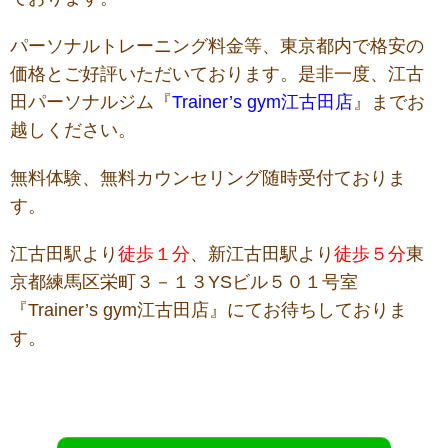
パーソナルトレーニング料金等、東京都内で格安の
価格とご好評いただいております。是非一度、江古
田パーソナルジム『
Trainer’s gym江古田店
』までお
越しください。
無料体験、無料カウンセリング随時受付ておりま
す。
江古田駅より
徒歩１分
、新江古田駅より
徒歩５分
東
京都練馬区栄町３－１３YSビル５０１号室
『Trainer’s gym江古田店』にてお待ちしておりま
す。