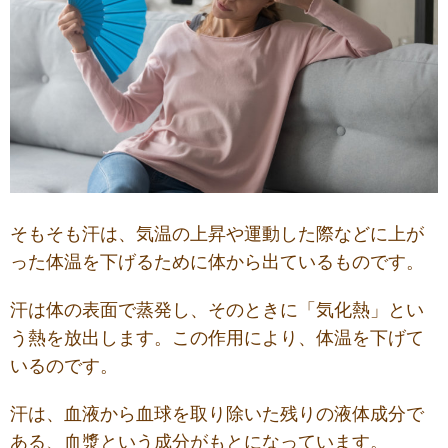
そもそも汗は、気温の上昇や運動した際などに上が
った体温を下げるために
体
から
出ているもの
です
。
汗は体の表面で蒸発し、そのときに「気化熱」とい
う熱を放出します。この作用により、体温を下げて
いるのです。
汗は、血液から血球を取り除いた残りの液体成分で
ある、血漿という成分がもとになっています。