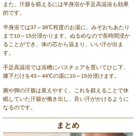
また、汗腺を鍛えるには半身浴か手足高温浴も効果
的です。
半身浴では37～38℃程度のお湯に、みぞおちあたり
まで10～15分浸かります。ぬるめなので長時間浸か
ることができ、体の芯から温まり、いい汗が出ま
す。
手足高温浴では浴槽にバスチェアを置いてひじ下、
膝下だけを43～44℃の湯に10～15分浸けます。
腕や脚の汗腺は衰えやすく、これを鍛えることで休
眠していた汗腺が働き出し、良い汗がかけるように
なるのです。
まとめ