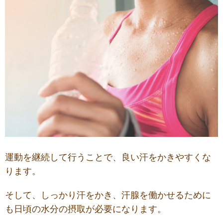
運動を継続して行うことで、良い汗をかきやすくな
ります。
そして、
しっかり
汗をかき、汗腺を働かせるために
も日頃の水分の摂取が
必要になります。