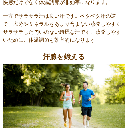
快感だけでなく体温調節が非効率になります。
一方でサラサラ汗は良い汗です。ベタベタ汗の逆
で、塩分やミネラルをあまり含まない蒸発しやすく
サラサラした匂いのない綺麗な汗です。蒸発しやす
いために、体温調節も効率的になります。
汗腺を鍛える