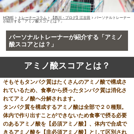
HOME
トレーナーコラム
【西川・ブログ】江古田
パーソナルトレーナー
が紹介する「アミノ酸スコアとは？」
パーソナルトレーナーが紹介する「アミノ
酸スコアとは？」
アミノ酸スコアとは？
そもそもタンパク質はたくさんのアミノ酸で構成さ
れているため、食事から摂ったタンパク質は消化さ
れてアミノ酸へ分解されます。
タンパク質を構成するアミノ酸は全部で２０種類。
体内で作り出すことができないため食事で摂る必要
のあるアミノ酸を【必須アミノ酸】、体内で合成で
きるアミノ酸を【非必須アミノ酸】として区別され