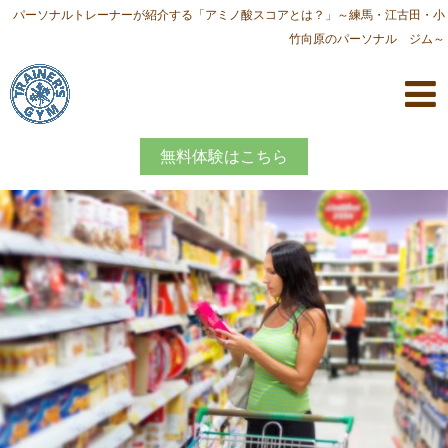
パーソナルトレーナーが紹介する「アミノ酸スコアとは？」～練馬・江古田・小
竹向原のパーソナル ジム～
無料体験はこちら