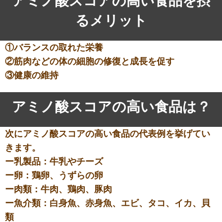
アミノ酸スコアの高い食品を摂
るメリット
①バランスの取れた栄養
②筋肉などの体の細胞の修復と成長を促す
③健康の維持
アミノ酸スコアの高い食品は？
次にアミノ酸スコアの高い食品の代表例を挙げてい
きます。
ー乳製品：牛乳やチーズ
ー卵：鶏卵、うずらの卵
ー肉類：牛肉、鶏肉、豚肉
ー魚介類：白身魚、赤身魚、エビ、タコ、イカ、貝
類