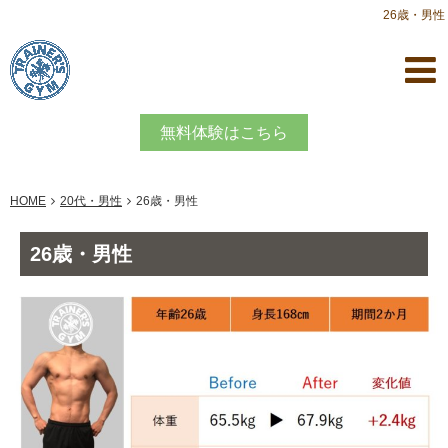
26歳・男性
無料体験はこちら
HOME
20代・男性
26歳・男性
26歳・男性